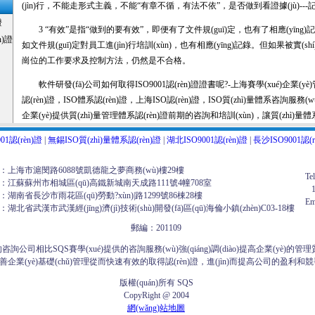
(jìn)行，不能走形式主義，不能“有章不循，有法不依”，是否做到看證據(jù)---記錄
證
3 “有效”是指“做到的要有效”，即便有了文件規(guī)定，也有了相應(yīng)記錄
n)證
如文件規(guī)定對員工進(jìn)行培訓(xùn)，也有相應(yīng)記錄。但如果被實(
崗位的工作要求及控制方法，仍然是不合格。
軟件研發(fā)公司如何取得
ISO9001認(rèn)證證書
呢?-上海賽學(xué)企業(yè
認(rèn)證
，ISO體系認(rèn)證，
上海ISO認(rèn)證
，ISO質(zhì)量體系咨詢服務(
企業(yè)提供
質(zhì)量管理體系認(rèn)證
前期的咨詢和培訓(xùn)，讓質(zhì)
01認(rèn)證
|
無錫ISO質(zhì)量體系認(rèn)證
|
湖北ISO9001認(rèn)證
|
長沙ISO9001認(r
上海市滬閔路6088號凱德龍之夢商務(wù)樓29樓
Te
江蘇蘇州市相城區(qū)高鐵新城南天成路111號4幢708室
13
南省長沙市雨花區(qū)勞動?xùn)|路1299號86棟28樓
Em
省武漢市武漢經(jīng)濟(jì)技術(shù)開發(fā)區(qū)海倫小鎮(zhèn)C03-18樓
郵編：201109
詢公司相比SQS賽學(xué)提供的咨詢服務(wù)強(qiáng)調(diào)提高企業(yè)的管理質(
企業(yè)基礎(chǔ)管理從而快速有效的取得認(rèn)證，進(jìn)而提高公司的盈利和競爭力
版權(quán)所有 SQS
CopyRight @ 2004
網(wǎng)站地圖