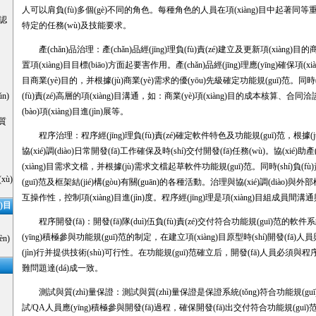
人可以肩負(fù)多個(gè)不同的角色。每種角色的人員在項(xiàng)目中起著同
儲認
特定的任務(wù)及技能要求。
產(chǎn)品治理：產(chǎn)品經(jīng)理負(fù)責(zé)建立及更新項(xiàng)目
置項(xiàng)目目標(biāo)方面起要害作用。產(chǎn)品經(jīng)理應(yīng)確保項(
目商業(yè)目的，并根據(jù)商業(yè)需求的優(yōu)先級確定功能規(guī)范。同時(shí)
ǔn)
(fù)責(zé)高層的項(xiàng)目溝通，如：商業(yè)項(xiàng)目的成本核算、合
(bào)項(xiàng)目進(jìn)展等。
質
程序治理：程序經(jīng)理負(fù)責(zé)確定軟件特色及功能規(guī)范，根據(jù)軟件
協(xié)調(diào)日常開發(fā)工作確保及時(shí)交付開發(fā)任務(wù)。協(xié)助產
(xiàng)目需求文檔，并根據(jù)需求文檔起草軟件功能規(guī)范。同時(shí)負(fù)
xù)
(guī)范及框架結(jié)構(gòu)有關(guān)的各種活動。治理與協(xié)調(diào)與外部標(
互操作性，控制項(xiàng)目進(jìn)度。程序經(jīng)理是項(xiàng)目組成員間溝通與協(x
g)目
程序開發(fā)：開發(fā)隊(duì)伍負(fù)責(zé)交付符合功能規(guī)范的軟件系統(tǒ
(yīng)積極參與功能規(guī)范的制定，在建立項(xiàng)目原型時(shí)開發(fā)
èn)
(jìn)行并提供技術(shù)可行性。在功能規(guī)范確立后，開發(fā)人員必須
難問題達(dá)成一致。
測試與質(zhì)量保證：測試與質(zhì)量保證是保證系統(tǒng)符合功能規(gu
試/QA人員應(yīng)積極參與開發(fā)過程，確保開發(fā)出交付符合功能規(guī)范的