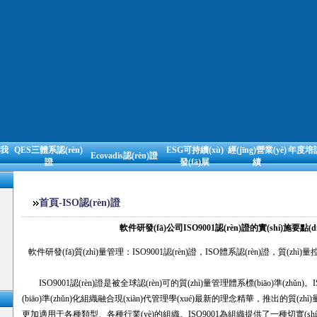
于我
QES三體系認(rèn)
ESG可持續(xù)
經(jīng)營業(yè)
年度培訓(
Ecovadis認(rèn)證
證
發(fā)展
績
首頁
-
ISO認(rèn)證
軟件研發(fā)公司
ISO9001認(rèn)證
的實(shí)施要點(di
軟件研發(fā)質(zhì)量管理
：
ISO9001認(rèn)證
，
ISO體系認(rèn)證
，
質(zhì)量
ISO9001認(rèn)證
是被全球認(rèn)可的質(zhì)量管理體系標(biāo)準(zhǔn)。
(biāo)準(zhǔn)化組織融合現(xiàn)代管理學(xué)最新的理念精華，推出的質(zhì)量管理
更加適用于各種類型、各種行業(yè)的組織。ISO9001為組織提供了一種切實(sh