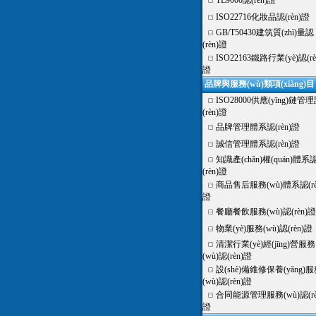
TL9000認(rèn)證
ISO22716化妝品認(rèn)證
GB/T50430建筑質(zhì)量認
(rèn)證
ISO22163鐵路行業(yè)認(rè
證
品牌與服務(wù)類項(xiàng)目
ISO28000供應(yīng)鏈管
(rèn)證
品牌管理體系認(rèn)證
誠信管理體系認(rèn)證
知識產(chǎn)權(quán)體系
(rèn)證
商品售后服務(wù)體系認(rè
證
餐廳餐飲服務(wù)認(rèn)證
物業(yè)服務(wù)認(rèn)證
清潔行業(yè)經(jīng)營服務
(wù)認(rèn)證
設(shè)備維修保養(yǎng)
(wù)認(rèn)證
合同能源管理服務(wù)認(rè
證