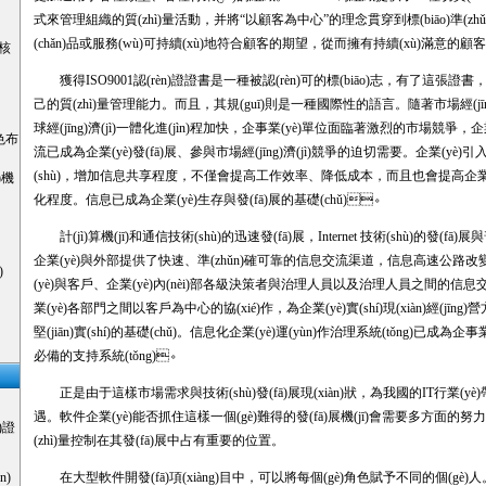
式來管理組織的質(zhì)量活動，并將“以顧客為中心”的理念貫穿到標(biāo)準(zhǔn
(chǎn)品或服務(wù)可持續(xù)地符合顧客的期望，從而擁有持續(xù)滿意的顧客
跡核
獲得
ISO9001認(rèn)證證書
是一種被認(rèn)可的標(biāo)志，有了這張
己的質(zhì)量管理能力。而且，其規(guī)則是一種國際性的語言。隨著市場經(jīng
球經(jīng)濟(jì)一體化進(jìn)程加快，企事業(yè)單位面臨著激烈的市場競爭，企業
綠色布
流已成為企業(yè)發(fā)展、參與市場經(jīng)濟(jì)競爭的迫切需要。企業(yè)
(shù)，增加信息共享程度，不僅會提高工作效率、降低成本，而且也會提高企業
)機
化程度。信息已成為企業(yè)生存與發(fā)展的基礎(chǔ)。
計(jì)算機(jī)和通信技術(shù)的迅速發(fā)展，Internet 技術(shù)的發(fā)展與普及
企業(yè)與外部提供了快速、準(zhǔn)確可靠的信息交流渠道，信息高速公路改變了企
)
(yè)與客戶、企業(yè)內(nèi)部各級決策者與治理人員以及治理人員之間的信息交流
業(yè)各部門之間以客戶為中心的協(xié)作，為企業(yè)實(shí)現(xiàn)經(jīng
堅(jiān)實(shí)的基礎(chǔ)。信息化企業(yè)運(yùn)作治理系統(tǒng)已成
必備的支持系統(tǒng)。
正是由于這樣市場需求與技術(shù)發(fā)展現(xiàn)狀，為我國的IT行業(yè)
遇。軟件企業(yè)能否抓住這樣一個(gè)難得的發(fā)展機(jī)會需要多方面的努
)證
(zhì)量控制在其發(fā)展中占有重要的位置。
n)
在大型軟件開發(fā)項(xiàng)目中，可以將每個(gè)角色賦予不同的個(gè)人。對