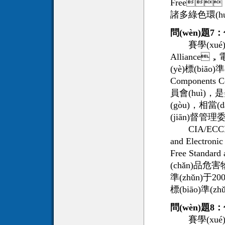
Free
諸多綠色環(hu
問(wèn)題7：
賽學(xué)
Alliance
(yè)標(biāo
Components 
員會(huì)
(gòu)，相當(d
(jiān)督管理
CIA/ECCB-9
and Electroni
Free Stand
(chǎn)品危害物
準(zhǔn)于
標(biāo)準(zh
問(wèn)題8：
賽學(xué