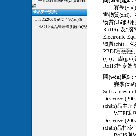
問(wèn)題
合同能源管理服務(wù)認(rèn)
證
賽學(xué
食品安全類(lèi)
害物質(zhì)
ISO22000食品安全認(rèn)證
物質(zhì)限用指令(
HACCP食品管理體系認(rèn)證
RoHS)”及“廢電機
Electronic 
物質(zhì)，
PBDE
(qū)、國(
RoHS指令為基
問(wèn)題
賽學(xué)
Substances in 
Directive
(chǎn)品中
WEEE即Waste 
Directive
(chǎn)品指令
RoHS與WE