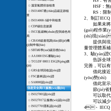
HS：有害物質
溫室氣體排放核查
HSF：無(wú
ISO14067產(chǎn)品碳足跡核
RS：限制物質
查
2、制訂IE
ISO14068-1碳中和核查
如果未將管理規
CDP碳信息披露
(guò)程作業(
ISCC低碳轉(zhuǎn)型與綠色布
(shí)現(xiàn
局
CBAM碳邊境調(diào)節(jié)機
提供與現(xiàn
(jī)制申報(bào)
量管理體系補(
SBTi科學(xué)碳目標(biāo)
3、驗(yàn
AA1000 ESG審驗(yàn)
告訴全球買(m
T/CGDF 00011 ESG評(píng)價
完善，可以有效
(jià)
GRS全球回收認(rèn)證
借此接近全球買(
FSC森林認(rèn)證
(yōu)勢(shì)
SA8000認(rèn)證
借此宣示已符合法
信息安全與IT服務(wù)類(lèi)
節(jié)省費(
ISO27001認(rèn)證
可以取代客戶多
ISO27017云服務(wù)認(rèn)證
可以減少測(
ISO27701隱私認(rèn)證
4、IECQ 