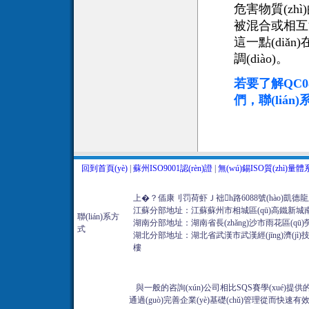
危害物質(zhì)的
被混合或相互
這一點(diǎn)在
調(diào)。
若要了解QC080
們，聯(lián
回到首頁(yè)
|
蘇州ISO9001認(rèn)證
|
無(wú)錫ISO質(zhì)量體系
上�？偛康刂罚荷虾Ｊ袦h路6088號(hào)凱德龍
江蘇分部地址：江蘇蘇州市相城區(qū)高鐵新城南天成
聯(lián)系方
湖南分部地址：湖南省長(zhǎng)沙市雨花區(qū)勞動(dò
式
湖北分部地址：湖北省武漢市武漢經(jīng)濟(jì)技術(shù
樓
與一般的咨詢(xún)公司相比SQS賽學(xué)提供的咨詢(
通過(guò)完善企業(yè)基礎(chǔ)管理從而快速有效的取