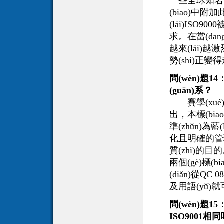
一些全球知名企業
(biāo)中附
(lái)ISO9
求。在當(dān
越來(lái)越激
勢(shì)正變得
問(wèn)題14：
(guān)系？
賽學(xu
出，本標(bi
準(zhǔn)為藍
化且明確的管理
質(zhì)的目的
兩個(gè)標(
(diǎn)從QC 
及用語(yǔ)
問(wèn)題15
ISO9001相