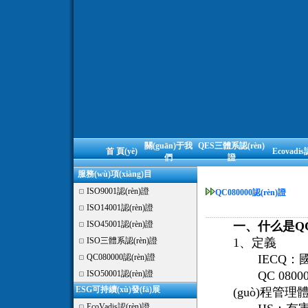
關(guān)于我
QES三體系認(rèn)
首 頁(yè)
Ecovadis
們
證
服務(wù)項(xiàng)目
ISO9001認(rèn)證
QC080000認(rèn)證
ISO14001認(rèn)證
ISO45001認(rèn)證
一、什么是QC
ISO三體系認(rèn)證
1、定義
QC080000認(rèn)證
IECQ：國(
ISO50001認(rèn)證
QC 08000
ESG可持續(xù)發(fā)展
(guò)程管理
EcoVadis認(rèn)證