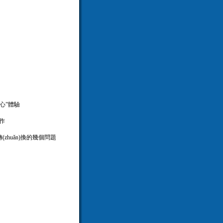
四心”體驗
操作
(zhuǎn)換的幾個問題