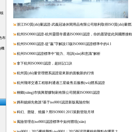
跡核
浙江ISO質(zhì)量認證-武義冠迪休閑用品有限公司順利取得ISO質(zhì)量
杭州ISO9001認證-杭州靈隱寺通過ISO9001認證，你的愿望從此與國際接
綠色布
杭州ISO9001認證-從“贏”字解說15版ISO9001認證標準中的4.1
é)機
杭州ISO9001認證標準中"能力、培訓(xùn)和意識"解析
拿下杭州ISO9001認證，超好記口訣
杭州質(zhì)量管理體系認證迎來新的面貌新的行情
杭州飛球交通工程順利通過三星級售后服務(wù)體系認證
桐鄉(xiāng)市慎興塑膠制刷有限公司開展ISO9001認證
媽和媳婦先救誰?基于iso9001認證新版風險控制
科幻、懸疑、燒腦？用ISO9001:2015策劃登陸月球
風險管理在iso9001認證標準中如何體現(xiàn)
iso9001：2015審核難點-iso9001：2015版認證審核的難點在哪里？