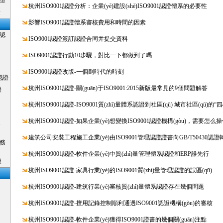
認證
杭州ISO9001認證分析：企業(yè)建設(shè)ISO9001認證體系的必要性
證
影響ISO9001認證體系審核費用和時間的因素
理認
ISO9001認證簽訂認證合同并提交資料
ISO9001認證行動10步驟，對比一下都做到了嗎
ISO9001認證改版-一個劃時代的時刻
系認證
杭州ISO9001認證-關(guān)于ISO9001:2015新版最常見的9個問題解答
證
杭州ISO9001認證-ISO9001質(zhì)量體系認證到社區(qū) 城市社區(qū)的“
杭州ISO9001認證-如果企業(yè)想變換ISO9001認證機構(gòu)，需要怎么
務
建筑公司安裝工程施工企業(yè)由ISO9001管理認證證書向GB/T50430認證轉
服務
杭州ISO9001認證-軟件企業(yè)中質(zhì)量管理體系認證和ERP誰先行
證
杭州ISO9001認證-家具行業(yè)的ISO9001質(zhì)量管理認證的誤區(qū)
杭州ISO9001認證-建筑行業(yè)審核質(zhì)量體系認證存在幾個問題
杭州ISO9001認證-擅用記錄控制順利通過ISO9001認證機構(gòu)的審核
杭州ISO9001認證-軟件企業(yè)獲得ISO9001證書的幾個關(guān)注點