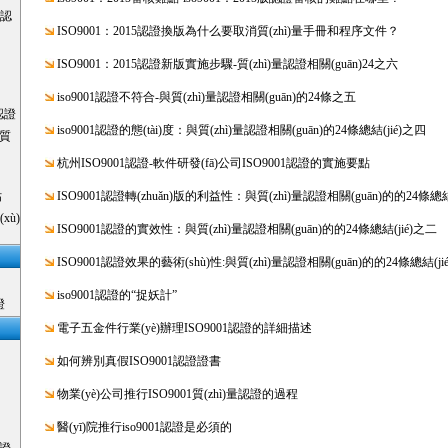
儲認
ISO9001：2015認證換版為什么要取消質(zhì)量手冊和程序文件？
ISO9001：2015認證新版實施步驟-質(zhì)量認證相關(guān)24之六
iso9001認證不符合-與質(zhì)量認證相關(guān)的24條之五
認證
iso9001認證的態(tài)度：與質(zhì)量認證相關(guān)的24條總結(jié)之四
資質
杭州ISO9001認證-軟件研發(fā)公司ISO9001認證的實施要點
估
ISO9001認證轉(zhuǎn)版的利益性：與質(zhì)量認證相關(guān)的的24條總結
xù)
ISO9001認證的實效性：與質(zhì)量認證相關(guān)的的24條總結(jié)之二
ISO9001認證效果的藝術(shù)性:與質(zhì)量認證相關(guān)的的24條總結(ji
iso9001認證的“捉妖計”
證
電子五金件行業(yè)辦理ISO9001認證的詳細描述
如何辨別真假ISO9001認證證書
物業(yè)公司推行ISO9001質(zhì)量認證的過程
醫(yī)院推行iso9001認證是必須的