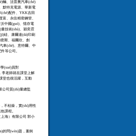
ē)輛、法雷奧汽車(chē)
電子、默特克電源、華新電
chē)配件、YKK吉田
度富、永信精密鋼管、
、肯沃中國(guó)、憶存電
量技術(shù)、穎奕霓
機(jī)硅、康爾達(dá)印刷
密斯、福爾欣、創
奈克汽車(chē)、意特爾、中
件等公司。
學(xué)員對
了要求，李老師就在課堂上解
，課堂也很活躍，互動
hì)量總監
不枯燥，實(shí)用性
師的其他課程。
限公司 郭小
n)的問(wèn)題，案例