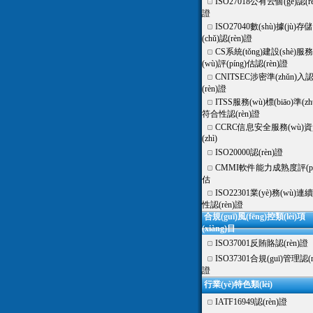
ISO27018公有云個(gè)認(rè
證
ISO27040數(shù)據(jù)存儲
(chǔ)認(rèn)證
CS系統(tǒng)建設(shè)服務
(wù)評(píng)估認(rèn)證
CNITSEC涉密準(zhǔn)入
(rèn)證
ITSS服務(wù)標(biāo)準(zh
符合性認(rèn)證
CCRC信息安全服務(wù)
(zhì)
ISO20000認(rèn)證
CMMI軟件能力成熟度評(pí
估
ISO22301業(yè)務(wù)連續(
性認(rèn)證
合規(guī)風(fēng)控類(lèi)項
(xiàng)目
ISO37001反賄賂認(rèn)證
ISO37301合規(guī)管理認(r
證
行業(yè)特色類(lèi)
IATF16949認(rèn)證