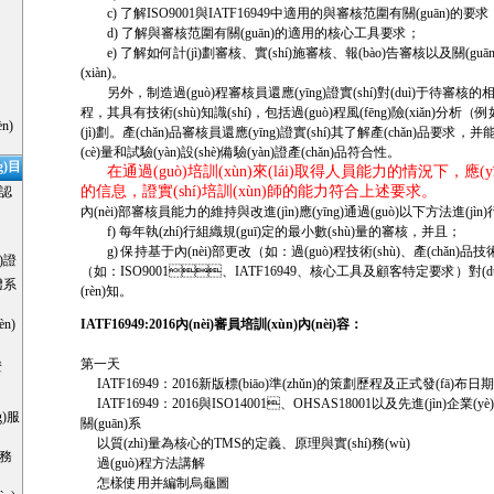
c) 了解ISO9001與IATF16949中適用的與審核范圍有關(guān)的要求
d) 了解與審核范圍有關(guān)的適用的核心工具要求；
e) 了解如何計(jì)劃審核、實(shí)施審核、報(bào)告審核以及關(guān
(xiàn)。
另外，制造過(guò)程審核員還應(yīng)證實(shí)對(duì)于待審核的相關
程，其具有技術(shù)知識(shí)，包括過(guò)程風(fēng)險(xiǎn)
n)
(jì)劃。產(chǎn)品審核員還應(yīng)證實(shí)其了解產(chǎn)品要求
(cè)量和試驗(yàn)設(shè)備驗(yàn)證產(chǎn)品符合性。
g)目
在通過(guò)培訓(xùn)來(lái)取得人員能力的情況下，應(
的信息，證實(shí)培訓(xùn)師的能力符合上述要求。
理認
內(nèi)部審核員能力的維持與改進(jìn)應(yīng)通過(guò)以下方法進(jìn)
f) 每年執(zhí)行組織規(guī)定的最小數(shù)量的審核，并且；
g) 保持基于內(nèi)部更改（如：過(guò)程技術(shù)、產(chǎn)品技
)證
（如：ISO9001、IATF16949、核心工具及顧客特定要求）對(duì
)體系
(rèn)知。
IATF16949:2016內(nèi)審員培訓(xùn)
內(nèi)容：
n)
第一天
證
IATF16949：2016新版標(biāo)準(zhǔn)的策劃歷程及正式發(fā)布日期
IATF16949：2016與ISO14001、OHSAS18001以及先進(jìn)企業(yè)
g)服
關(guān)系
以質(zhì)量為核心的TMS的定義、原理與實(shí)務(wù)
服務
過(guò)程方法講解
怎樣使用并編制烏龜圖