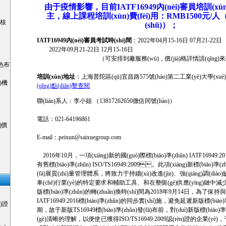
由于疫情影響，目前IATF16949內(nèi)審員培訓(
主，線上課程培訓(xùn)費(fèi)用：RMB1500元/人
跡核
(shū)）；
IATF16949內(nèi)審員
考試時(shí)間
：2022年04月15-16日 07月21-22日
2022年09月21-22日 12月15-16日
（可安排到廠服務(wù)，價(jià)格詳情請(qǐng)來(lá
綠色布
培訓(xùn)地址
：上海普陀區(qū)宜昌路575號(hào)第二工業(yè)大學(xué)
é)機
(qǐng)點(diǎn)擊查閱
聯(lián)系人：李小姐 （13817262650微信同號(hào)）
電話：021-64196861
g)價
E-mail：peixun@saixuegroup.com
2016年10月，一項(xiàng)新的國(guó)際標(biāo)準(zhǔn) IATF1694
有舊標(biāo)準(zhǔn) ISO/TS16949:2009。此項(xiàng)新標(biāo)準
(fā)展質(zhì)量管理體系，將致力于持續(xù)改進(jìn)、強(qiáng)調(di
車(chē)行業(yè)的特定要求和輔助工具、和在整個(gè)供應(yīng)鏈中減少變差
版標(biāo)準(zhǔn)的轉(zhuǎn)換時(shí)間為2018年9月14日，為了保持
IATF16949:2016標(biāo)準(zhǔn)的同步實(shí)施，避免延遲新版標(biāo)
n)證
期，故于新版TS16949標(biāo)準(zhǔn)發(fā)布前，對(duì)新版標(biāo
(gè)清晰的理解，以便使已獲得ISO/TS16949:2009認(rèn)證的企業(yè)