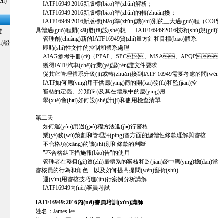
n)
IATF16949:2016新版標(biāo)準(zhǔn)解析；
IATF16949:2016新版標(biāo)準(zhǔn)的轉(zhuǎn)換；
IATF16949:2016新版標(biāo)準(zhǔn)識(shí)別的三大過(guò)程
具體過(guò)程開(kāi)發(fā)設(shè)想 IATF16949:2016技術(shù)規
證
管理創(chuàng)新的IATF16949質(zhì)量方針和目標(biāo)體系
n)證
即時(shí)性文件的控制和體系處理
AIAG參考手冊(cè)（PPAP、SPC、MSA、APQP
獲得IATF汽車(chē)行業(yè)認(rèn)證文件要求
從其它管理體系升級(jí)或轉(zhuǎn)換到IATF 16949需要考慮的問(wèn
IATF如何應(yīng)用于供應(yīng)商的開(kāi)發(fā)和監(jiān)控
審核的定義、分類(lèi)及其在體系中的應(yīng)用
學(xué)會(huì)如何設(shè)計(jì)和使用檢查清單
第二天
如何運(yùn)用過(guò)程方法進(jìn)行審核
業(yè)務(wù)策劃和管理評(píng)審方面的總體性條款理解與審核
不合格項(xiàng)的識(shí)別和條款的判斷
"不合格糾正措施報(bào)告"的使用
管理者在整個(gè)質(zhì)量體系的審核和監(jiān)督中應(yīng)擔(dān)當(
審核員的行為和角色，以及如何提高提問(wèn)藝術(shù)
運(yùn)用審核技巧進(jìn)行案例分析講解
IATF16949內(nèi)審員考試
IATF16949:2016內(nèi)審員培訓(xùn)
講師
姓名：James lee