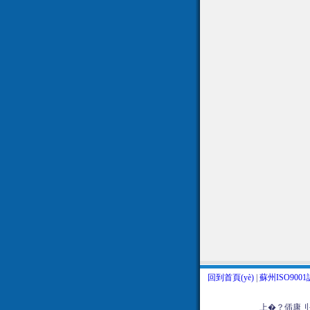
回到首頁(yè)
|
蘇州ISO9001認
上�？偛康刂