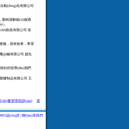
g)化有限公司
，案例講解細(xì)膩透
。
限公司 張
析透徹，很有效果，希望
司 趙先
理解，很好的指導(dǎo)我們
限公司 王
質(zhì)量管理培訓(xùn)
質
9001認(rèn)證
|
聯(lián)系我們