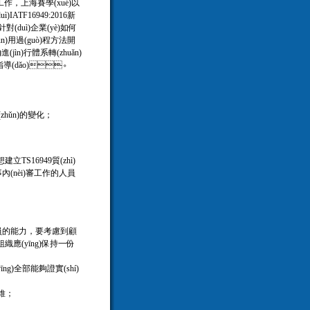
n)換工作，上海賽學(xué)以
ì)IATF16949:2016新
將針對(duì)企業(yè)如何
(yùn)用過(guò)程方法開
)進(jìn)行體系轉(zhuǎn)
指導(dǎo)。
zhǔn)的變化；
想建立TS16949質(zhì)
從事內(nèi)審工作的人員
審核員的能力，要考慮到顧
組織應(yīng)保持一份
ng)全部能夠證實(shí)
；