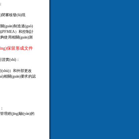
；
)閉審核發(fā)現
(guān)制造過(guò)
分析（例如PFMEA）和控制計
，并能夠使用相關(guān)測
yīng)保留形成文件
行證實(shí)：
術(shù)）和外部更改
)相關(guān)要求的認
；
管理經(jīng)驗(yàn)的