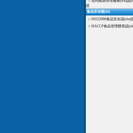
合同能源管理服務(wù)認(rè
證
食品安全類(lèi)
ISO22000食品安全認(rèn)
HACCP食品管理體系認(rè