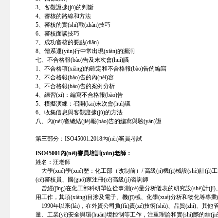
3、客觀證據(jù)的判斷
4、審核的路線和方法
5、審核的實(shí)戰(zhàn)技巧
6、審核面談技巧
7、成功審核的要點(diǎn)
8、體系運(yùn)行中常出現(xiàn)的漏洞
七、不合格報(bào)告及末次會(huì)議
1、不合格項(xiàng)的確定和不合格報(bào)告的編寫
2、不合格報(bào)告的內(nèi)容
3、不合格報(bào)告的案例分析
4、練習(xí)：編寫不合格報(bào)告
5、模擬演練：召開(kāi)末次會(huì)議
6、收集信息與客觀證據(jù)的方法
八、內(nèi)審總結(jié)報(bào)告的編寫與驗(yàn)證
第三部分：ISO45001:2018內(nèi)審員考試
ISO45001內(nèi)審員培訓(xùn)
老師：
姓名：汪老師
大學(xué)學(xué)歷：化工部（改制前）/ 高級(jí)機(jī)械設(shè)計(jì)
(cè)審核員、國(guó)家注冊(cè)高級(jí)咨詢師
曾經(jīng)在化工部科研單位從事測(cè)量分析儀表的研究設(shè)計(jì)、試
用工作，其項(xiàng)目涉及電子、機(jī)械、化學(xué)分析和物化等專業(y
1990年以來(lái)，在外資公司負(fù)責(zé)技術(shù)、品質(zhì)、其他
量、工業(yè)安全與環(huán)境控制等工作，注重理論和實(shí)際的結(jié