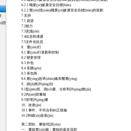
6.2.1 職業(yè)健康安全目標(biāo)
6.2.2 實(shí)現(xiàn)職業(yè)健康安全目標(biāo)的策劃
7 支持
證
7.1 資源
n)證
7.2能力
7.3意識(shí)
7.4信息和溝通
7.5文件化信息
8、運(yùn)行
8.1 運(yùn)行策劃和控制
8.2 變更管理
8.3 外包
8.4 采購(gòu)
8.5 承包商
8.6 應(yīng)急準(zhǔn)備和響應(yīng)
9、績(jī)效評(píng)估
9.1監(jiān)視、測(cè)量、分析和評(píng)價(jià)
9.2內(nèi)部審核
9.3管理評(píng)審
10、改進(jìn)
10.1 事件、不符合和糾正措施
10.2持續(xù)改進(jìn)
第二部份、審核培訓(xùn)
一、審核實(shí)施：審核的基本流程