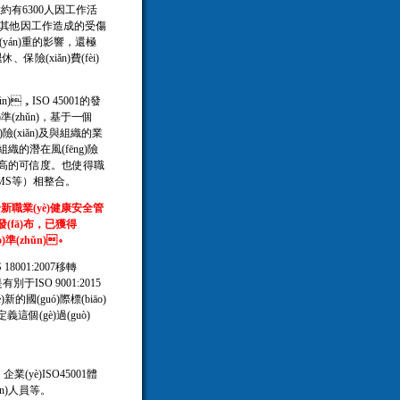
大約有6300人因工作活
人，而其他因工作造成的受傷
yán)重的影響，還極
保險(xiǎn)費(fèi)
n)，ISO 45001的發
)準(zhǔn)，基于一個
)險(xiǎn)及與組織的業
低組織的潛在風(fēng)險
可獲得更高的可信度。也使得職
SMS等）相整合。
，全新職業(yè)健康安全管
正式發(fā)布，已獲得
)準(zhǔn)。
18001:2007移轉
別于ISO 9001:2015
)新的國(guó)際標(biāo)
)定義這個(gè)過(guò)
企業(yè)ISO45001體
ān)人員等。