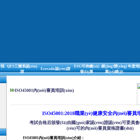
于我
QES三體系認(rèn)
ESG可持續(xù)
經(jīng)營(yíng)
年度培訓(
Ecovadis認(rèn)證
證
發(fā)展
業(yè)績(jī)
ISO45001內(nèi)審員培訓(xùn)
ISO45001:2018職業(yè)健康安全內(nèi)審員培
考試合格后頒發(fā)由國(guó)家認(rèn)證認(rèn)可委員會
(rèn)可的內(nèi)審員資格證書(shū)
ISO45001內(nèi)審員培訓(xùn)
介紹：