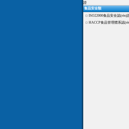
證
食品安全類
ISO22000食品安全認(rèn)
HACCP食品管理體系認(rè