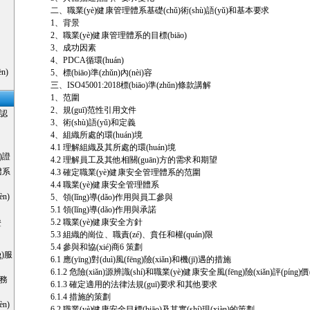
二、職業(yè)健康管理體系基礎(chǔ)術(shù)語(yǔ)和基本要求
1、背景
2、職業(yè)健康管理體系的目標(biāo)
3、成功因素
4、PDCA循環(huán)
n)
5、標(biāo)準(zhǔn)內(nèi)容
三、ISO45001:2018標(biāo)準(zhǔn)條款講解
1、范圍
2、規(guī)范性引用文件
理認
3、術(shù)語(yǔ)和定義
4、組織所處的環(huán)境
4.1 理解組織及其所處的環(huán)境
)證
4.2 理解員工及其他相關(guān)方的需求和期望
)體系
4.3 確定職業(yè)健康安全管理體系的范圍
4.4 職業(yè)健康安全管理體系
n)
5、領(lǐng)導(dǎo)作用與員工參與
5.1 領(lǐng)導(dǎo)作用與承諾
5.2 職業(yè)健康安全方針
證
5.3 組織的崗位、職責(zé)、賁任和權(quán)限
5.4 參與和協(xié)商6 策劃
g)服
6.1 應(yīng)對(duì)風(fēng)險(xiǎn)和機(jī)遇的措施
6.1.2 危險(xiǎn)源辨識(shí)和職業(yè)健康安全風(fēng)險(xiǎn)評(píng)價(j
服務
6.1.3 確定適用的法律法規(guī)要求和其他要求
6.1.4 措施的策劃
n)
6.2 職業(yè)健康安全目標(biāo)及其實(shí)現(xiàn)的策劃