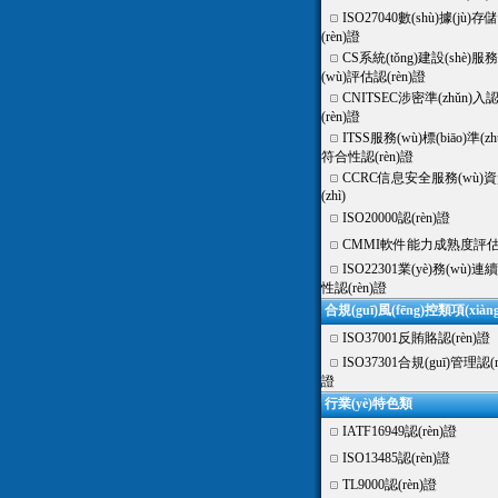
ISO27040數(shù)據(jù)存
(rèn)證
CS系統(tǒng)建設(shè)服務
(wù)評估認(rèn)證
CNITSEC涉密準(zhǔn)入
(rèn)證
ITSS服務(wù)標(biāo)準(zh
符合性認(rèn)證
CCRC信息安全服務(wù)
(zhì)
ISO20000認(rèn)證
CMMI軟件能力成熟度評
ISO22301業(yè)務(wù)連續(
性認(rèn)證
合規(guī)風(fēng)控類項(xiàn
ISO37001反賄賂認(rèn)證
ISO37301合規(guī)管理認(r
證
行業(yè)特色類
IATF16949認(rèn)證
ISO13485認(rèn)證
TL9000認(rèn)證