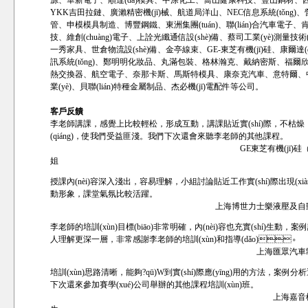
YKK吉田拉鏈、廣瀨精密機(jī)械、航道局洋山、NEC信息系統(tǒng)
管、申模模具制造、博豐鋼鐵、東洲集團(tuán)、聯(lián)合汽車電子
技、維創(chuàng)電子、上詮光纖通信設(shè)備、蔡司工業(yè)測量技術(s
一秀家具、世倉物流設(shè)備、金亭線束、GE-東芝有機(jī)硅、康爾達
訊系統(tǒng)、鄭明明化妝品、丸滿包裝、格林瀚克、戴納密斯、福爾欣
熱交換器、航空電子、奈那卡斯、馬斯特模具、康奈克汽車、意特爾
業(yè)、貝聯(lián)特種金屬制品、杰必機(jī)電配件等公司。
客戶反饋
李老師講課，感覺上比較輕松，形成互動，講課貼近實(shí)際，不枯燥
(qiáng)，使我們受益匪淺。我們下次還會來聽李老師的其他課程。
GE東芝有機(jī)硅（上海）有
姐
授課內(nèi)容深入淺出，容易理解，小組討論貼近工作實(shí)際出現(xià
動形象，課堂氣氛比較活躍。
上海博世力士樂液壓及自動化有限公
李老師的培訓(xùn)目標(biāo)非常明確，內(nèi)容也充實(shí)生動
人理解更深一層，非常感謝李老師的培訓(xùn)和指導(dǎo)。
上海匯眾汽車制造有限公司
培訓(xùn)思路清晰，能夠?qū)W到實(shí)際應(yīng)用的方法，案例
下次還來參加賽學(xué)公司舉辦的其他課程培訓(xùn)班。
上海嘉音機(jī)械有限公