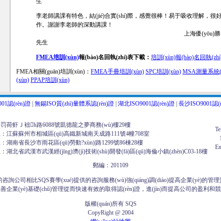
生
李老師講課有特色，結(jié)合實(shí)際，感覺很棒！易于吸收理解，很
作。謝謝李老師的深動講課！
上海優(yōu)勝塑膠制品有
先生
FMEA培訓(xùn)
報(bào)名回執(zhí)表下載：
培訓(xùn)報(bào)名回執(zh
FMEA
相關(guān)培訓(xùn)：
FMEA手冊培訓(xùn)
SPC培訓(xùn)
MSA測量系統(t
(xùn)
PPAP培訓(xùn)
01認(rèn)證
|
無錫ISO質(zhì)量體系認(rèn)證
|
湖北ISO9001認(rèn)證
|
長沙ISO9001認(r
偛康刂罚荷虾Ｊ袦h路6088號凱德龍之夢商務(wù)樓29樓
Te
江蘇蘇州市相城區(qū)高鐵新城南天成路111號4幢708室
1
湖南省長沙市雨花區(qū)勞動?xùn)|路1299號86棟28樓
Em
北省武漢市武漢經(jīng)濟(jì)技術(shù)開發(fā)區(qū)海倫小鎮(zhèn)C03-18樓
郵編：201109
詢公司相比SQS賽學(xué)提供的咨詢服務(wù)強(qiáng)調(diào)提高企業(yè)的管理質
企業(yè)基礎(chǔ)管理從而快速有效的取得認(rèn)證，進(jìn)而提高公司的盈利和競
版權(quán)所有 SQS
CopyRight @ 2004