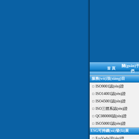
關(guān)
首 頁
們
服務(wù)項(xiàng)目
ISO9001認(rèn)證
ISO14001認(rèn)證
ISO45001認(rèn)證
ISO三體系認(rèn)證
QC080000認(rèn)證
ISO50001認(rèn)證
ESG可持續(xù)發(fā)展
EcoVadis認(rèn)證