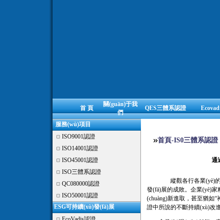
關(guān)于我
首 頁
QES三體系認證
Ecova
們
服務(wù)項目
ISO9001認證
首頁
-
IS0三體系認證
ISO14001認證
ISO45001認證
通
ISO三體系認證
縱觀各行各業(yè)的企業(yè)
QC080000認證
發(fā)展的成敗。企業(
ISO50001認證
(chuàng)新進取，甚至猶如
ESG可持續(xù)發(fā)展
證中所說的不斷持續(xù)改進的精
EcoVadis認證