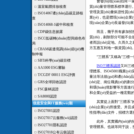
會發(fā)現(xiàn)任何一家
溫室氣體排放核查
質(zhì)量管理體系標準運行
管理及質(zhì)量保證性質(zhì
ISO14067產(chǎn)品碳足跡核
業(yè)，也是體現(xià
查
現(xiàn)企業(yè)長遠發(fā)展
ISO14068-1碳中和核查
CDP碳信息披露
而且，幾乎所有參加招投標的企
質(zhì)，剔除部分可能不合規(
ISCC低碳轉(zhuǎn)型與綠色布
者而設(shè)定地。久而久之就
局
方互惠互利地一個資質(zhì)
CBAM碳邊境調(diào)節(jié)機
制申報
“三體系”又稱為“三標一
SBTi科學(xué)碳目標
ISO三體系認證
又叫三標體
AA1000 ESG審驗
理體系、ISO45001職業(y
T/CGDF 00011 ESG評價
量法等法規(guī)和產(chǎ
GRS全球回收認證
(shè)定、崗位職責(zé)的
和環(huán)境影響等方面進行
FSC森林認證
和企業(yè)受益的一種宏觀
SA8000認證
其實從上面對“三體系”的介紹中
信息安全與IT服務(wù)類
(shù)企業(yè)所接受。并且成
ISO27001認證
性指導(dǎo)文件，招標方選擇
ISO27017云服務(wù)認證
此外，其實國內(nèi)的
ISO27701隱私認證
管理體系。也就等同于說
ISO27018公有云個認證