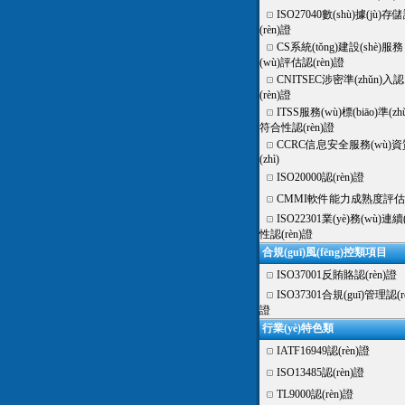
ISO27040數(shù)據(jù)存
(rèn)證
CS系統(tǒng)建設(shè)服務
(wù)評估認(rèn)證
CNITSEC涉密準(zhǔn)入認
(rèn)證
ITSS服務(wù)標(biāo)準(zh
符合性認(rèn)證
CCRC信息安全服務(wù)資
(zhì)
ISO20000認(rèn)證
CMMI軟件能力成熟度評估
ISO22301業(yè)務(wù)連續(
性認(rèn)證
合規(guī)風(fēng)控類項目
ISO37001反賄賂認(rèn)證
ISO37301合規(guī)管理認(r
證
行業(yè)特色類
IATF16949認(rèn)證
ISO13485認(rèn)證
TL9000認(rèn)證