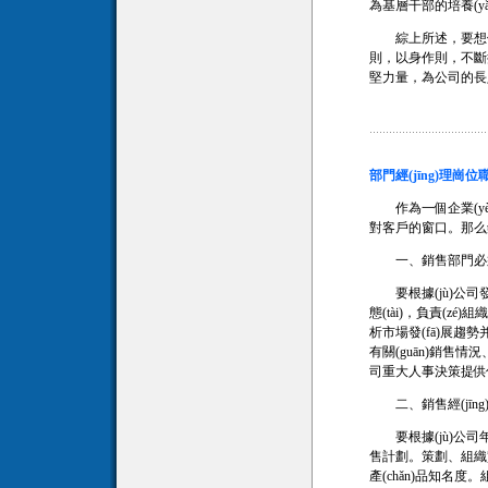
為基層干部的培養(yǎn
綜上所述，要想做好中層管
則，以身作則，
堅力量，為公司的長足
部門經(jīng)理
崗位職責
作為一個企業(yè)的
對客戶的窗口。那
一、銷售部門必須制定銷售
要根據(jù)公司發(fā
態(tài)，負責(zé)
析市場發(fā)展趨勢并有獨
有關(guān)銷售情況
司重大人事決策提供信息
二、銷售經(jīng)理
要根據(jù)公司年度總
售計劃。策劃、組
產(chǎn)品知名度。組