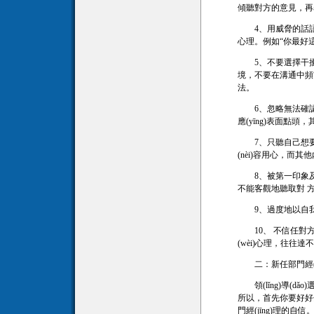
傾聽對方的意見，
4、用威脅的話語
心理。例如“你最好這樣
5、不要選擇干擾
境，不要在溝
法。
6、忽略無法確認(r
應(yīng)表面點頭
7、只聽自己想要聽的
(nèi)容用心，而
8、被第一印象及
不能客觀地聽取對 方的話
9、過度地以自我為中
10、 不信任對方
(wèi)心理，往往
二：新任部門經(jī
領(lǐng)導(dǎo)
所以，首先你要好好
門經(jīng)理的自信。