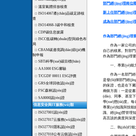
部門經(jīng)理崗位職
溫室氣體排放核查
新上任部門經(jīng
ISO14067產(chǎn)品碳足跡核
查
成為出部門經(jīng
ISO14068-1碳中和核查
CDP碳信息披露
作為
部門經(jīng)理
ISCC低碳轉(zhuǎn)型與綠色布
局
作為一家公司的部門經(jī
CBAM碳邊境調(diào)節(jié)機
自己的積累。對部門經(
制申報
作為部門經(jīng)
SBTi科學(xué)碳目標(biāo)
一、專業(yè)能
AA1000 ESG審驗
作為一名部門經(jī
T/CGDF 00011 ESG評價
是發(fā)揮部門經(jī
GRS全球回收認(rèn)證
的保證，也是在下
FSC森林認(rèn)證
兩個方面：一是從書本
(dǎo)、同事、甚至下屬
SA8000認(rèn)證
學(xué)態(tài)
信息安全與IT服務(wù)類
專業(yè)知識與技能的學(
ISO27001認(rèn)證
識、經(jīng)營
高言談的廣度與深度
ISO27017云服務(wù)認(rèn)證
ISO27701隱私認(rèn)證
二、執(zhí)行能
ISO27018公有云個認(rèn)證