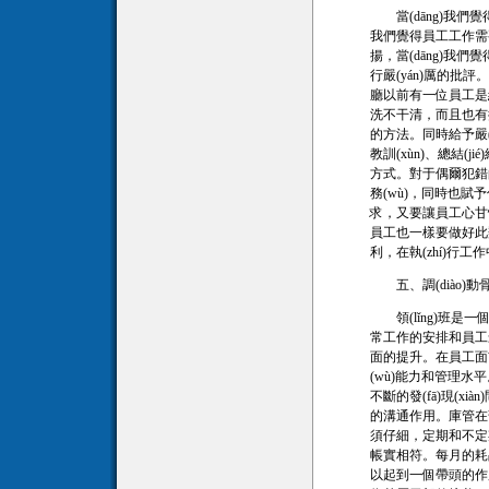
當(dāng)我們覺得員工
我們覺得員工工作需要檢
揚，當(dāng)
行嚴(yán)厲的批評。
廳以前有一位員工是經(
洗不干清，而且也有損壞
的方法。同時給予嚴
教訓(xùn)、總結(
方式。對于偶
務(wù)，同時也
求，又要讓員工心
員工也一樣要做好此類工作
利，在執(zhí)行
五、調(diào)動骨
領(lǐng)班是一個
常工作的安排和員工最
面的提升。
(wù)能力和管理水平。
不斷的發(fā)現(xià
的溝通作用。庫管在部門
須仔細，定期和不定期的
帳實相符。每月的耗品控
以起到一個帶頭的作用