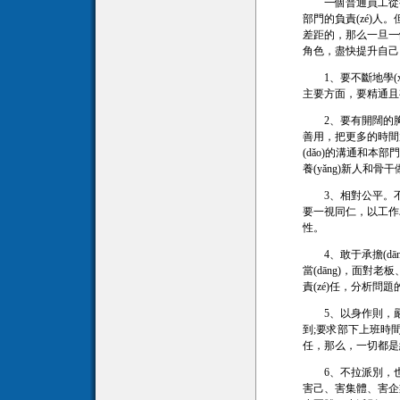
一個普通員工從扎實工作
部門的負責(zé)人
差距的，那么一旦一個
角色，盡快提升自
1、要不斷地學(xué
主要方面，要精通
2、要有開
善用，把更多的時間
(dǎo)的溝通和本部
養(yǎng)新人和骨
3、相對公平。不
要一視同仁，以工作為
性。
4、敢于承擔(dān)責
當(dāng)，面對老板
責(zé)任，分析
5、以身作則
到;要求部下上班時間不干
任，那么，一切都是
6、不拉派別，也不允許
害己、害集體、害企業