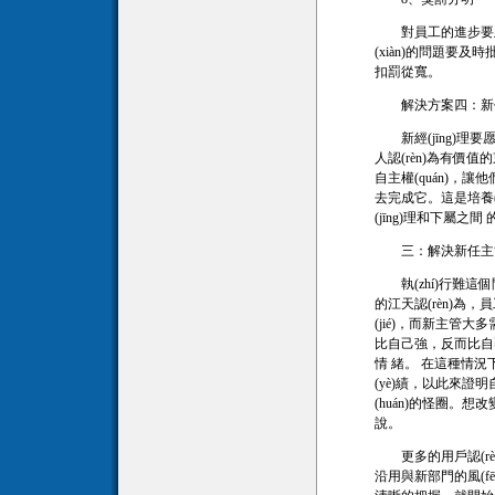
對員工的進步要及時公開
(xiàn)的問題要及時
扣罰從寬。
解決方案四：新任經(
新經(jīng)理要愿
人認(rèn)為有價值的東西
自主權(quán)
去完成它。這是培養
(jīng)理和下屬之間
三：解決新任主管的
執(zhí)行難這個問題
的江天認(rèn)為
(jié)，而新主管
比自己強，反而比
情 緒。 在這種情
(yè)績，以此來
(huán)的怪圈。想改
說。
更多的用戶認(rèn
沿用與新部門的風(f