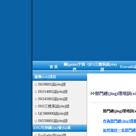
關(guān)于我
QES三體系認(rèn)
首 頁
Ecovadis
們
證
服務(wù)項目
ISO9001認(rèn)證
ISO14001認(rèn)證
部門經(jīng)理培訓(xù
ISO45001認(rèn)證
ISO三體系認(rèn)證
部門經(jīng)理培訓(x
QC080000認(rèn)證
ISO50001認(rèn)證
作為部門經(jīng)
ESG可持續(xù)發(fā)展
如何做好一名部門經(j
EcoVadis認(rèn)證