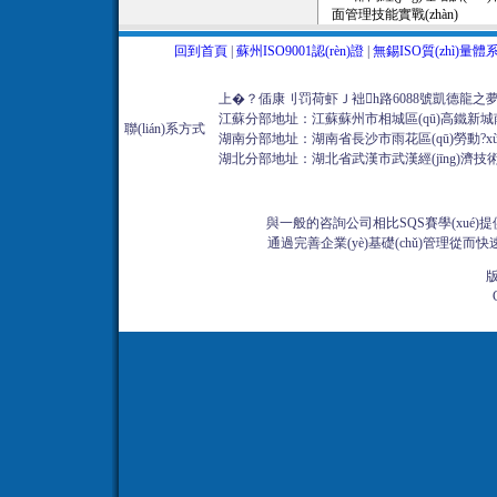
面管理技能實戰(zhàn)
回到首頁
|
蘇州ISO9001認(rèn)證
|
無錫ISO質(zhì)量體系
上�？偛康刂罚荷虾Ｊ袦h路6088號凱德龍之夢
江蘇分部地址：江蘇蘇州市相城區(qū)高鐵新城南
聯(lián)系方式
湖南分部地址：湖南省長沙市雨花區(qū)勞動?xùn)
湖北分部地址：湖北省武漢市武漢經(jīng)濟技術(shù)
與一般的咨詢公司相比SQS賽學(xué)提供的
通過完善企業(yè)基礎(chǔ)管理從而
版