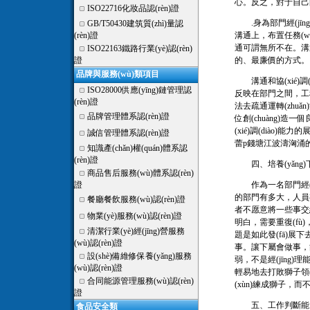
心。反之，對于自己
ISO22716化妝品認(rèn)證
.身為部門經(jīng)
GB/T50430建筑質(zhì)量認
溝通上，布置任務(wù)
(rèn)證
通可謂無所不在
ISO22163鐵路行業(yè)認(rèn)
的、最廉價的方式。
證
品牌與服務(wù)類項目
溝通和協(xié)調(d
ISO28000供應(yīng)鏈管理認
反映在部門之間，工種之
(rèn)證
法去疏通運轉(zhuǎn)
品牌管理體系認(rèn)證
位創(chuàng)造
(xié)調(diào)能力的
誠信管理體系認(rèn)證
蕾p錢塘江波濤洶涌的潮
知識產(chǎn)權(quán)體系認
(rèn)證
四、培養(yǎng
商品售后服務(wù)體系認(rèn)
作為一名部門經(jīng)
證
的部門有多大，人員有
餐廳餐飲服務(wù)認(rèn)證
者不愿意將一些事交給下
物業(yè)服務(wù)認(rèn)證
明白，需要重復(fù)
清潔行業(yè)經(jīng)營服務
題是如此發(fā)展下
(wù)認(rèn)證
事。讓下屬會做事
設(shè)備維修保養(yǎng)服務
弱，不是經(jīng)
(wù)認(rèn)證
輕易地去打敗獅子領(lǐ
合同能源管理服務(wù)認(rèn)
(xùn)練成獅子
證
五、工作判斷能
食品安全類