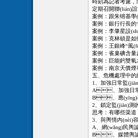
時刻為記者考慮，向
定期召開聯(lián
案例：跟朱镕基學(
案例：銀行行長的“
案例：李肇星設(sh
案例：克林頓是如
案例：王銀峰“風(f
案例：雀巢碘含量超標
案例：巨能鈣雙氧
案例：南京天價煙
五、危機處理中的網
1、加強日常監(jiā
A、加強日常監(
B、應(yīn
2、鎖定監(jiā
思考：有哪些渠道
3、與輿情內(nè
A、網(wǎng)民輿
B、媒體輿