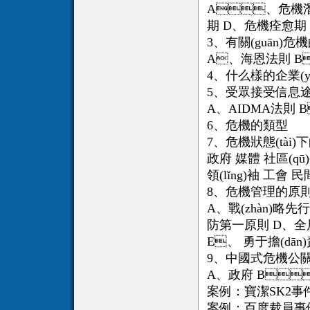
A、危機潛伏
期 D、危機痊愈期
3、有關(guā
A、海恩法則 B
4、什么樣的企
5、受眾接受信息
A、AIDMA法則 
6、危機的類型
7、危機狀態(tà
政府 媒體 社區(qū)
領(lǐng)袖 工會 
8、危機管理的原
A、戰(zhàn)略
防第一原則 D、
E、 勇于擔(dān
9、中國式危機公關
A、政府 B
案例：寶潔SK2事
案例：百度裁員事