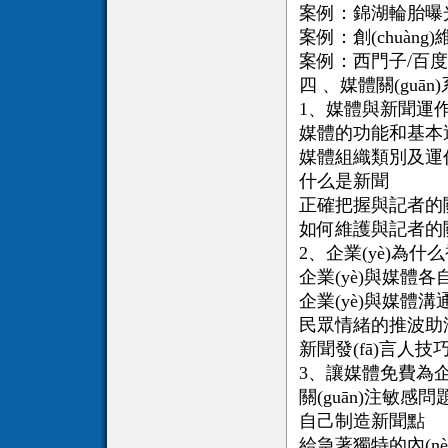
案例：錦湖輪胎曝
案例：創(chuàn
案例：西門子/百
四 、媒體關(g
1、媒體與新聞運
媒體的功能和基本
媒體組織類別及運
什么是新聞
正確把握與記者的關(
如何維護與記者的關(
2、企業(yè)為什
企業(yè)與媒體
企業(yè)與媒體
民眾情緒的推波助瀾
新聞發(fā)言人技
3、讓媒體免費為企
關(guān)注敏感問
自己制造新聞點
給急著獨特的內(nè