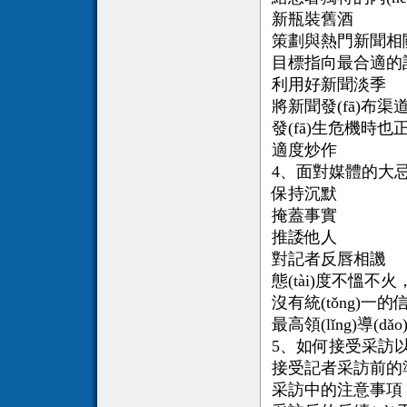
新瓶裝舊酒
策劃與熱門新聞相關(g
目標指向最合適的
利用好新聞淡季
將新聞發(fā)布渠
發(fā)生危機時
適度炒作
4、面對媒體的大
保持沉默
掩蓋事實
推諉他人
對記者反唇相譏
態(tài)度不慍不火
沒有統(tǒng)一
最高領(lǐng)導(d
5、如何接受
接受記者采訪前的準備
采訪中的注意事項