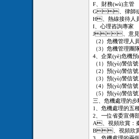
F、財務(wù)主管
G、律師
H、熱線接待人
I、心理咨詢專家
J、意見領(
（2）危機管理人
（3）危機管理團
4、企業(yè)危機預
（1）預(yù)警
（2）預(yù)警信
（3）預(yù)警信號
（4）預(yù)警
（5）預(yù)警信
三、危機處理的
1、危機處理
2、一位省委宣傳
A、視頻欣賞：秦
B、視頻欣賞
3、危機處理的