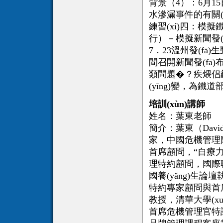
背景（4）：6月1
水滲漏事件的有關(guān
練習(xí)四：模擬
行）－模擬新聞發(f
7．23溫州發(fā)
間召開新聞發(fā)
類問題�？疾煨
(yīng)變，為鐵道部挽
培訓(xùn)講師
姓名：葉東老師
簡介：葉東（David
家，中國危機管理隔離理
首席顧問，“自
理特約顧問，國際職
國養(yǎng)生論壇執(
特約專家顧問與首席
教授，清華大學(x
首席危機管理官特訓(