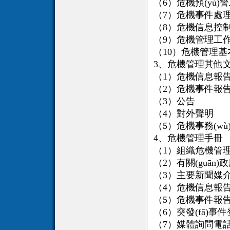
（6）危機預(yù)
（7）危機事件處
（8）危機信息控制
（9）危機管理工
（10）危機管理基
3、危機管理其他
（1）危機信息報
（2）危機事件報
（3）公告
（4）對外聲明
（5）危機事務(wù
4、危機管理手冊
（1）組織危機管理機
（2）有關(guān
（3）主要新聞媒介
（4）危機信息報
（5）危機事件報
（6）突發(fā)事
（7）媒體詢問電