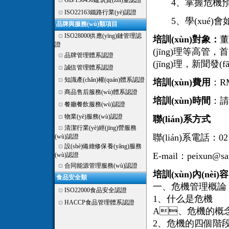
GB/T50430建筑質(zhì)量認證
4、掌握危機
ISO22163鐵路行業(yè)認證
5、學(xué)會如
品牌與服務(wù)類項目
ISO28000供應(yīng)鏈管理認
培訓(xùn)對象：
董
證
(jīng)理等高管，
品牌管理體系認證
(jīng)理，
誠信管理體系認證
知識產(chǎn)權(quán)體系認證
培訓(xùn)費用
：RM
商品售后服務(wù)體系認證
培訓(xùn)時間
：請
餐廳餐飲服務(wù)認證
物業(yè)服務(wù)認證
聯(lián)系方式
清潔行業(yè)經(jīng)營服務
聯(lián)系電話：021
(wù)認證
設(shè)備維修保養(yǎng)服務
E-mail：peixun@sa
(wù)認證
合同能源管理服務(wù)認證
培訓(xùn)內(nèi)容
食品安全類
一、危機管理概論
ISO22000食品安全認證
1、什么是危機
HACCP食品管理體系認證
A、危機的概
2、危機的四個階