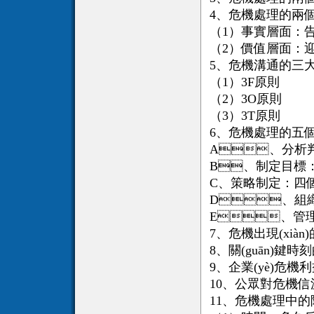
4、危機處理的
（1）事實層面：告知
（2）價值層面：迎合、
5、危機溝通的三
（1）3F原則
（2）3O原則
（3）3T原則
6、危機處理的五
A、分析
B、制定目標：定
C、策略制定：四
D、組
E、管理實
7、危機出現(xiàn
8、關(guān)
9、企業(yè)
10、公眾對危
11、危機處理