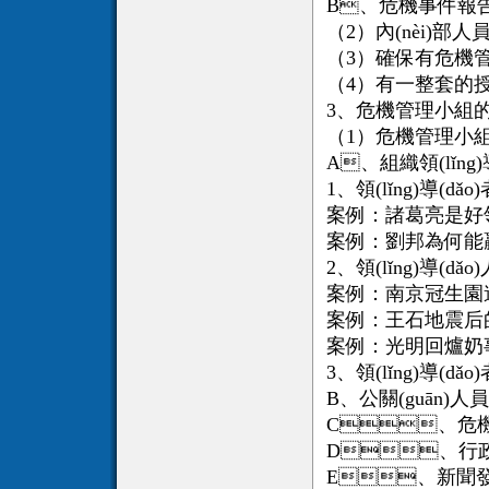
B、危機事件報
（2）內(nèi)部人員權
（3）確保有危機
（4）有一整套的授權
3、危機管理小組
（1）危機管理小組的
A、組織領(lǐng)導
1、領(lǐng)導(dǎo
案例：諸葛亮是好領(lǐn
案例：劉邦為何能
2、領(lǐng)導(d
案例：南京冠生園違規
案例：王石地震后的不
案例：光明回爐奶
3、領(lǐng)導
B、公關(guān)人員
C、危機涉
D、行
E、新聞發(