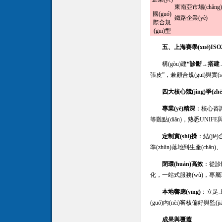
東南亞市場(chǎng
國(guó)
鐵路企業(yè)
際合規
(guī)型
五、上海賽學(xué)ISO
構(gòu)建
“診斷→搭建→
張皮”，兼顧合規(guī)與實(s
四大核心競(jìng)爭(zhē
專業(yè)精深
：核心咨詢師
等難點(diǎn)，熟悉UNIFE與
定制實(shí)操
：結(jié)
準(zhǔn)落地到生產(chǎn)、研發
閉環(huán)高效
：從診斷
化，一站式服務(wù)，專屬項(
本地響應(yīng)
：立足上海
(guó)內(nèi)審核偏好與監(
成果與覆蓋