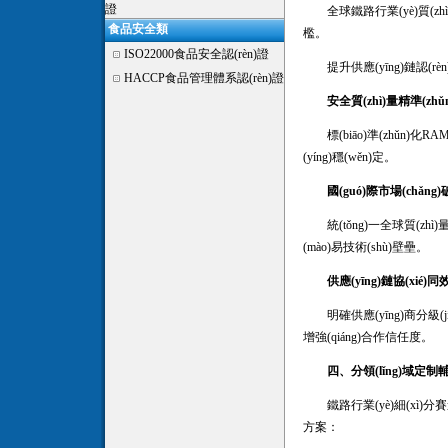
證
全球鐵路行業(yè)質(zhì)量
食品安全類
檻。
ISO22000食品安全認(rèn)證
提升供應(yīng)鏈認(rèn)可
HACCP食品管理體系認(rèn)證
安全質(zhì)量精準(zhǔ
標(biāo)準(zhǔn)化R
(yíng)穩(wěn)定。
國(guó)際市場(chǎn
統(tǒng)一全球質(zhì)量語
(mào)易技術(shù)壁壘。
供應(yīng)鏈協(xié)
明確供應(yīng)商分級(jí)與績(
增強(qiáng)合作信任度。
四、分領(lǐng)域定制輔
鐵路行業(yè)細(xì)分賽
方案：