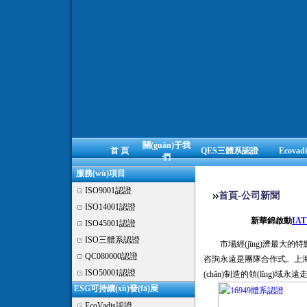
關(guān)于我
首 頁
QES三體系認證
Ecova
們
服務(wù)項目
ISO9001認證
首頁
-
公司新聞
ISO14001認證
新華錦啟動
IA
ISO45001認證
ISO三體系認證
市場經(jīng)濟最大的特點就是
QC080000認證
咨詢永遠是團隊合作式。上
ISO50001認證
(chǎn)制造的領(lǐng)域永遠走
ESG可持續(xù)發(fā)展
EcoVadis認證