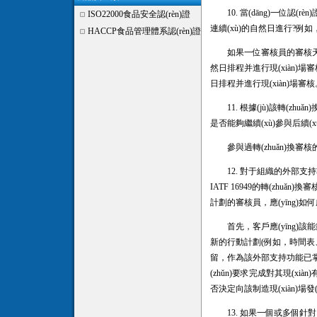
10. 當(dāng)一位認(r
ISO22000食品安全認(rèn)證
連續(xù)的自然日進行?例
HACCP食品管理體系認(rèn)證
如果一位審核員的審核天數(shù)
然日排程并進行現(xiàn)場審核
日排程并進行現(xiàn)場審核
11. 根據(jù)該轉(zhuǎn
是否能夠繼續(xù)參與后續(xù)
參與過轉(zhuǎn)換審核的審
12. 對于組織的外部支持功能
IATF 16949的轉(zhuǎ
計劃的審核員，應(yīng)如
首先，客戶應(yīng)該
新的行動計劃(例如，時間
留，作為該外部支持功能已掌握 I
(zhǔn)要求完成對其現(xi
否決定向該制造現(xiàn)場發(f
13. 如果一個或多個針對 IAT