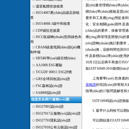
質(zhì)量管理標(biāo)準(zhǔ
溫室氣體排放核查
標(biāo)準(zhǔn)模板是質
ISO14067產(chǎn)品碳足跡核
查
要求和工具應(yīng)用促進和減少供
ISO14068-1碳中和核查
化：安全相關(guān)部件及過程
CDP碳信息披露
(chǎn)品的要求，保修管理過程
ISCC低碳轉(zhuǎn)型與綠色布
應(yīng)商管理及開發(fā)的要
局
(rèn)證轉(zhuǎn)換計劃要求
CBAM碳邊境調(diào)節(jié)機
(zhuǎn)換，這個時間也與IS
制申報
件及新標(biāo)準(zhǔn)使
SBTi科學(xué)碳目標(biāo)
10月1日以后將不再進行ISO/TS1
AA1000 ESG審驗
裝IATF16949:2016新標(biāo)
T/CGDF 00011 ESG評價
上海賽學(xué)-您身邊的IAT
GRS全球回收認(rèn)證
資格證
的培訓(xùn)班幫助大
FSC森林認(rèn)證
指導(dǎo)的17個問題解答
SA8000認(rèn)證
信息安全與IT服務(wù)類
IATF16949認(rèn)證
換版
ISO27001認(rèn)證
1. 最早什么時候可以開始進行從IS
ISO27017云服務(wù)認(rèn)證
ISO27701隱私認(rèn)證
可以開始進行IATF16949:20
ISO27018公有云個認(rèn)證