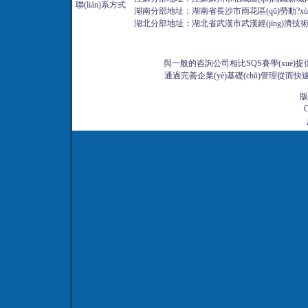
聯(lián)系方式
湖南分部地址：湖南省長沙市雨花區(qū)勞動?xùn)|
湖北分部地址：湖北省武漢市武漢經(jīng)濟技術(shù)
與一般的咨詢公司相比SQS賽學(xué)提供的
通過完善企業(yè)基礎(chǔ)管理從而快
版
C