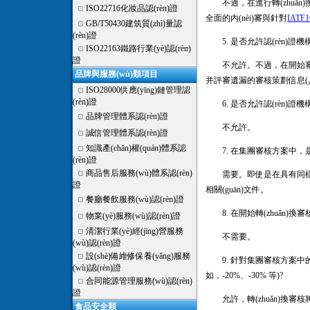
不過，在進行轉(zhuǎn)換審核
ISO22716化妝品認(rèn)證
全面的內(nèi)審與針對
IATF1
GB/T50430建筑質(zhì)量認
(rèn)證
5. 是否允許認(rèn)證機構(
ISO22163鐵路行業(yè)認(rèn)
證
不允許。不過，在開始審核前
品牌與服務(wù)類項目
并評審遺漏的審核策劃信息(具體參閱
ISO28000供應(yīng)鏈管理認
(rèn)證
6. 是否允許認(rèn)證機構
品牌管理體系認(rèn)證
不允許。
誠信管理體系認(rèn)證
知識產(chǎn)權(quán)體系認
7. 在集團審核方案中
(rèn)證
商品售后服務(wù)體系認(rèn)
需要。即使是在具有同
證
相關(guān)文件。
餐廳餐飲服務(wù)認(rèn)證
8. 在開始轉(zhuǎn)換審核前
物業(yè)服務(wù)認(rèn)證
清潔行業(yè)經(jīng)營服務
不需要。
(wù)認(rèn)證
設(shè)備維修保養(yǎng)服務
9. 針對集團審核方案中的各
(wù)認(rèn)證
如，-20%、-30% 等)?
合同能源管理服務(wù)認(rèn)
證
允許，轉(zhuǎn)換審核將根
食品安全類